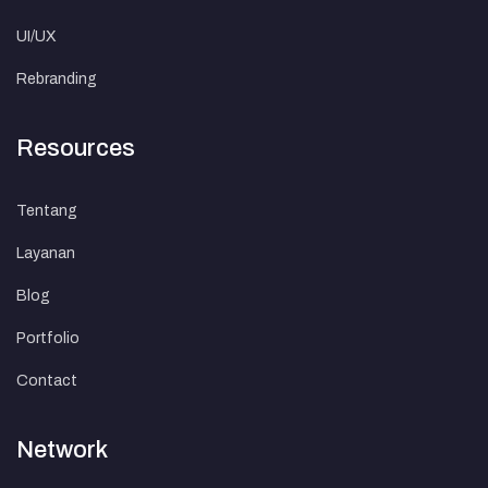
UI/UX
Rebranding
Resources
Tentang
Layanan
Blog
Portfolio
Contact
Network