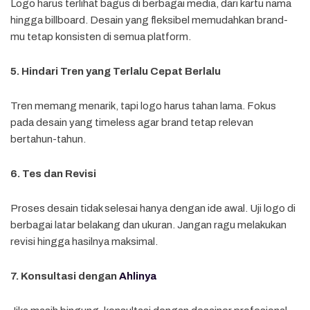
Logo harus terlihat bagus di berbagai media, dari kartu nama
hingga billboard. Desain yang fleksibel memudahkan brand-
mu tetap konsisten di semua platform.
5. Hindari Tren yang Terlalu Cepat Berlalu
Tren memang menarik, tapi logo harus tahan lama. Fokus
pada desain yang timeless agar brand tetap relevan
bertahun-tahun.
6. Tes dan Revisi
Proses desain tidak selesai hanya dengan ide awal. Uji logo di
berbagai latar belakang dan ukuran. Jangan ragu melakukan
revisi hingga hasilnya maksimal.
7. Konsultasi dengan
Ahlinya