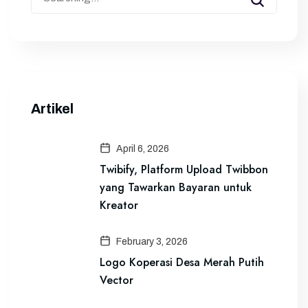
for:
Artikel
April 6, 2026
Twibify, Platform Upload Twibbon
yang Tawarkan Bayaran untuk
Kreator
February 3, 2026
Logo Koperasi Desa Merah Putih
Vector