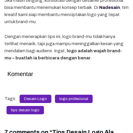
Jika masih bingung, konsultasi dengan desainer profesional
bisa membantu menemukan konsep terbaik. Di
Nadesain
, tim
kreatif kami siap membantu menciptakan logo yang tepat
untuk brand-mu.
Dengan menerapkan tips ini, logo brand-mu tidak hanya
terlihat menarik, tapi juga mampu meninggalkan kesan yang
mendalam bagi audiens. Ingat,
logo adalah wajah brand-
mu – buatlah ia berbicara dengan benar
.
Komentar
Tags:
Desain Logo
logo profesional
tips desain logo
7 comments on “
Tips Desain Logo Ala