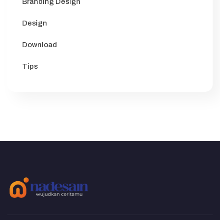
Branding Design
Design
Download
Tips