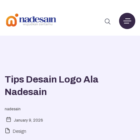
Tips Desain Logo Ala
Nadesain
nadesain
January 9, 2026
Design